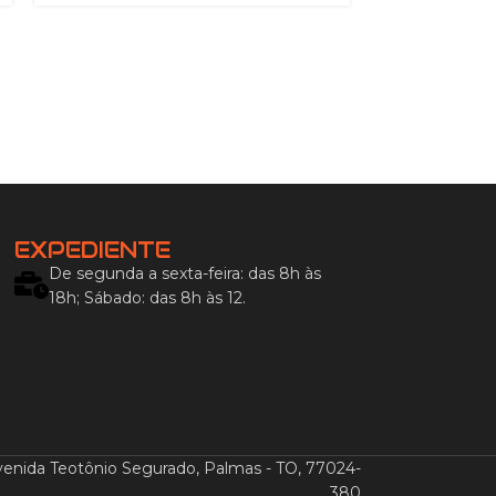
EXPEDIENTE
De segunda a sexta-feira: das 8h às
18h; Sábado: das 8h às 12.
venida Teotônio Segurado, Palmas - TO, 77024-
380