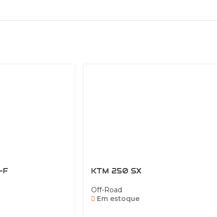
-F
KTM 250 SX
Off-Road
Em estoque