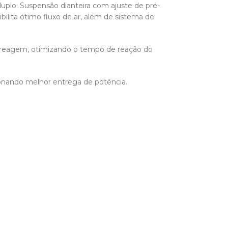
uplo. Suspensão dianteira com ajuste de pré-
ilita ótimo fluxo de ar, além de sistema de
mbreagem, otimizando o tempo de reação do
ionando melhor entrega de potência.