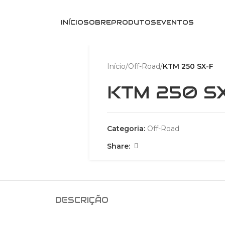
INÍCIO
SOBRE
PRODUTOS
EVENTOS
Início
/
Off-Road
/
KTM 250 SX-F
KTM 250 S
Categoria:
Off-Road
Share:
DESCRIÇÃO