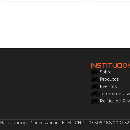
INSTITUCIO
Sobre
Produtos
Eventos
Termos de Us
Política de Pri
Balau Racing - Concessionária KTM | CNPJ: 03.309.486/0001-32