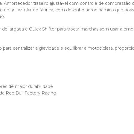
. Amortecedor traseiro ajustável com controle de compressão d
o de ar Twin Air de fábrica, com desenho aerodinâmico que possib
o.
 de largada e Quick Shifter para trocar marchas sem usar a e
ara centralizar a gravidade e equilibrar a motocicleta, proporc
res de maior durabilidade
 da Red Bull Factory Racing