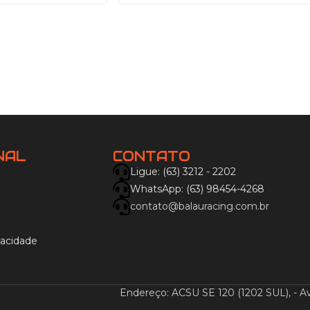
NAL
CONTATO
Ligue: (63) 3212 - 2202
WhatsApp: (63) 98454-4268
contato@balauracing.com.br
o
vacidade
Endereço: ACSU SE 120 (1202 SUL), - A