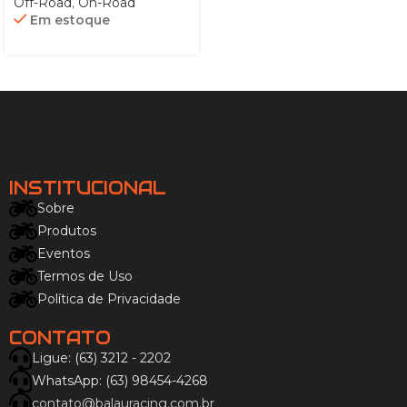
Off-Road
,
On-Road
Em estoque
INSTITUCIONAL
Sobre
Produtos
Eventos
Termos de Uso
Política de Privacidade
CONTATO
Ligue: (63) 3212 - 2202
WhatsApp: (63) 98454-4268
contato@balauracing.com.br