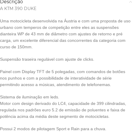
Descrição
A KTM 390 DUKE
Uma motocicleta desenvolvida na Áustria e com uma proposta de uso
urbano com temperos de competição entre eles as suspensões
dianteira WP de 43 mm de diâmetro com ajustes de retorno e pré
carga, um excelente diferencial das concorrentes da categoria com
curso de 150mm.
Suspensão traseira regulável com ajuste de clicks.
Painel com Display TFT de 5 polegadas, com comandos de botões
nos punhos e com a possibilidade de interatividade de série
permitindo acesso a músicas, atendimento de telefonemas.
Sistema de iluminação em leds.
Motor com design derivado do LC4, capacidade de 399 cilindradas,
regulada nos padrões euro 5.2 de emissão de poluentes e faixa de
potência acima da média deste segmento de motocicletas.
Possui 2 modos de pilotagem Sport e Rain para a chuva.