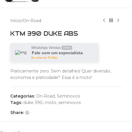
Início
/
On-Road
KTM 390 DUKE ABS
WhatsApp Vendas
Offline
Fale com um especialista
De volta em 7h:34m
Praticamente zero. Sem detalhes! Quer diversão,
economia e praticidade? Essa é a moto!
Categorias:
On-Road
,
Seminovos
Tags:
duke 390
,
moto
,
seminovos
Share: